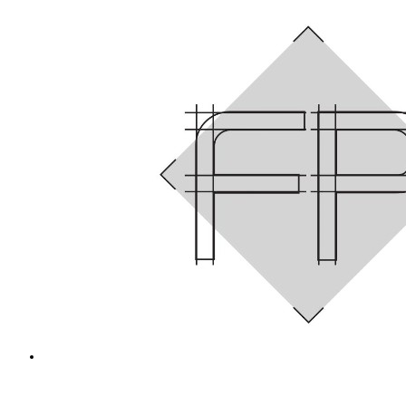
umschalten